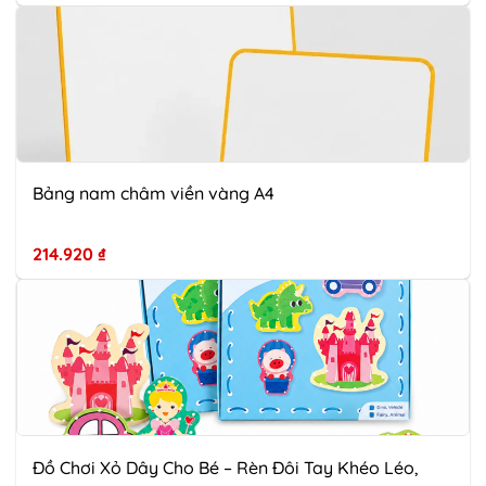
Bảng nam châm viền vàng A4
214.920
₫
Đồ Chơi Xỏ Dây Cho Bé – Rèn Đôi Tay Khéo Léo,