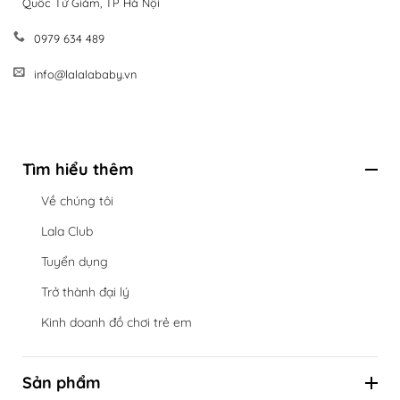
Quốc Tử Giám, TP Hà Nội
0979 634 489
info@lalalababy.vn
Tìm hiểu thêm
Về chúng tôi
Lala Club
Tuyển dụng
Trở thành đại lý
Kinh doanh đồ chơi trẻ em
Sản phẩm