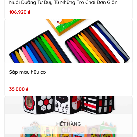
Nuôi Dưỡng Tư Duy Từ Những Trò Chơi Đơn Giản
106.920
₫
Sáp màu hữu cơ
35.000
₫
HẾT HÀNG