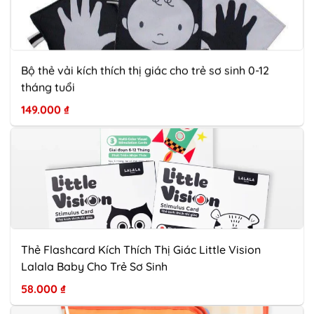
Bộ thẻ vải kích thích thị giác cho trẻ sơ sinh 0-12
tháng tuổi
149.000
₫
Thẻ Flashcard Kích Thích Thị Giác Little Vision
Lalala Baby Cho Trẻ Sơ Sinh
58.000
₫