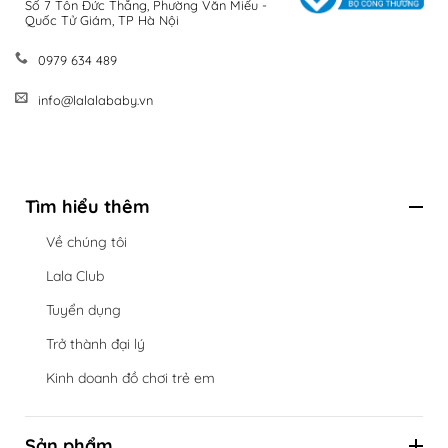
Số 7 Tôn Đức Thắng, Phường Văn Miếu -
Quốc Tử Giám, TP Hà Nội
0979 634 489
info@lalalababy.vn
Tìm hiểu thêm
Về chúng tôi
Lala Club
Tuyển dụng
Trở thành đại lý
Kinh doanh đồ chơi trẻ em
Sản phẩm