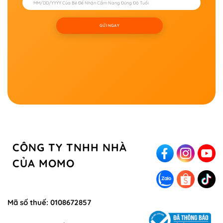
GỬI NGAY
CÔNG TY TNHH NHÀ
CỦA MOMO
Mã số thuế: 0108672857