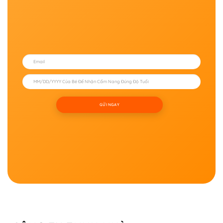
GỬI NGAY