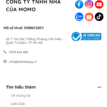
CÔNG TY TNHH NHÀ
CỦA MOMO
Mã số thuế: 0108672857
Số 7 Tôn Đức Thắng, Phường Văn Miếu -
Quốc Tử Giám, TP Hà Nội
0979 634 489
info@lalalababy.vn
Tìm hiểu thêm
Về chúng tôi
Lala Club