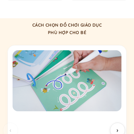
CÁCH CHỌN ĐỒ CHƠI GIÁO DỤC
PHÙ HỢP CHO BÉ
‹
›