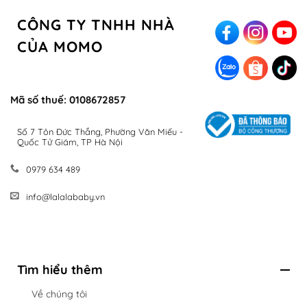
CÔNG TY TNHH NHÀ
CỦA MOMO
Mã số thuế: 0108672857
Số 7 Tôn Đức Thắng, Phường Văn Miếu -
Quốc Tử Giám, TP Hà Nội
0979 634 489
info@lalalababy.vn
Tìm hiểu thêm
Về chúng tôi