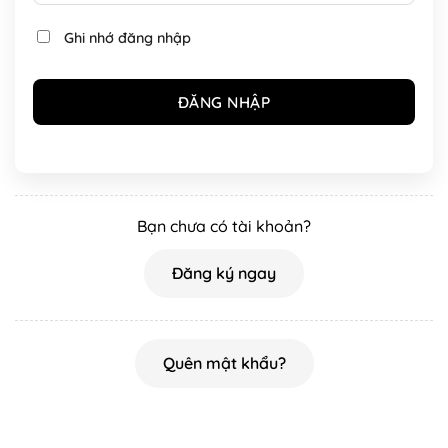
Ghi nhớ đăng nhập
Bạn chưa có tài khoản?
Đăng ký ngay
Quên mật khẩu?