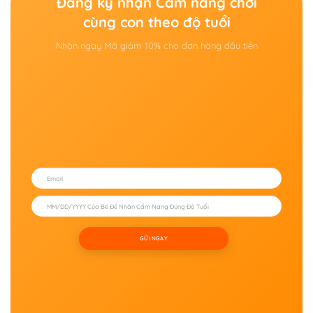
Đăng ký nhận Cẩm nang chơi
cùng con theo độ tuổi
Nhận ngay Mã giảm 10% cho đơn hàng đầu tiên
GỬI NGAY