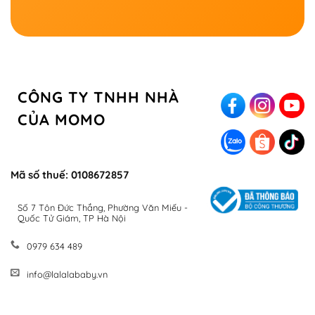
CÔNG TY TNHH NHÀ
CỦA MOMO
Mã số thuế: 0108672857
Số 7 Tôn Đức Thắng, Phường Văn Miếu -
Quốc Tử Giám, TP Hà Nội
0979 634 489
info@lalalababy.vn