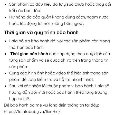
Sản phẩm có dấu hiệu đã tự ý sửa chữa hoặc thay đổi
kết cấu ban đầu.
Hư hỏng do bảo quản không đúng cách, ngâm nước
hoặc tác động từ môi trường bên ngoài.
Thời gian và quy trình bảo hành
Lala hỗ trợ bảo hành đối với các sản phẩm còn trong
thời hạn bảo hành
Thời gian bảo hành
được áp dụng theo quy định của
từng sản phẩm và sẽ được ghi rõ trên trang thông tin
sản phẩm.
Cung cấp hình ảnh hoặc video thể hiện tình trạng sản
phẩm để Lala kiểm tra và hỗ trợ nhanh nhất.
Sau khi xác nhận lỗi thuộc phạm vi bảo hành, Lala sẽ
hướng dẫn đổi mới hoặc bảo hành theo từng trường
hợp cụ thể.
Để bảo hành ba mẹ vui lòng điền thông tin tại đây:
https://lalalababy.vn/lien-he/