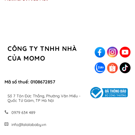
CÔNG TY TNHH NHÀ
CỦA MOMO
Mã số thuế: 0108672857
Số 7 Tôn Đức Thắng, Phường Văn Miếu -
Quốc Tử Giám, TP Hà Nội
0979 634 489
info@lalalababy.vn