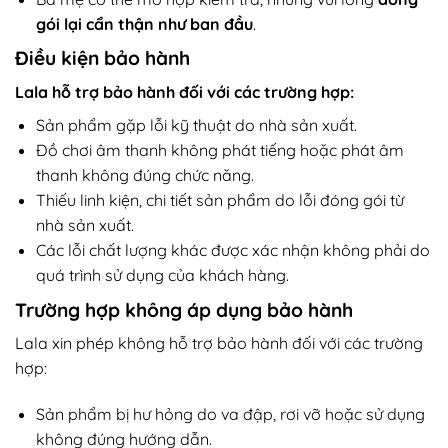
gói lại cẩn thận như ban đầu
.
Điều kiện bảo hành
Lala hỗ trợ bảo hành đối với các trường hợp:
Sản phẩm gặp lỗi kỹ thuật do nhà sản xuất.
Đồ chơi âm thanh không phát tiếng hoặc phát âm
thanh không đúng chức năng.
Thiếu linh kiện, chi tiết sản phẩm do lỗi đóng gói từ
nhà sản xuất.
Các lỗi chất lượng khác được xác nhận không phải do
quá trình sử dụng của khách hàng.
Trường hợp không áp dụng bảo hành
Lala xin phép không hỗ trợ bảo hành đối với các trường
hợp:
Sản phẩm bị hư hỏng do va đập, rơi vỡ hoặc sử dụng
không đúng hướng dẫn.