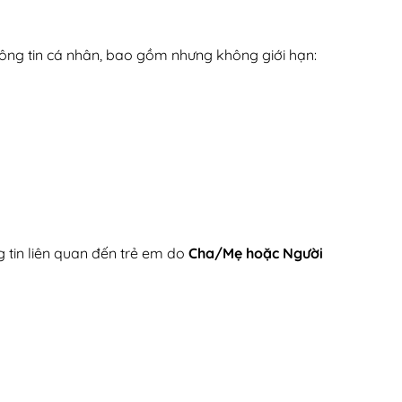
ông tin cá nhân, bao gồm nhưng không giới hạn:
 tin liên quan đến trẻ em do
Cha/Mẹ hoặc Người