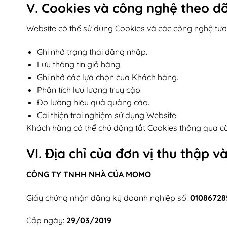
V. Cookies và công nghệ theo dõ
Website có thể sử dụng Cookies và các công nghệ tư
Ghi nhớ trạng thái đăng nhập.
Lưu thông tin giỏ hàng.
Ghi nhớ các lựa chọn của Khách hàng.
Phân tích lưu lượng truy cập.
Đo lường hiệu quả quảng cáo.
Cải thiện trải nghiệm sử dụng Website.
Khách hàng có thể chủ động tắt Cookies thông qua cài
VI. Địa chỉ của đơn vị thu thập v
CÔNG TY TNHH NHÀ CỦA MOMO
Giấy chứng nhận đăng ký doanh nghiệp số:
01086728
Cấp ngày:
29/03/2019