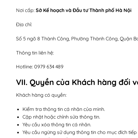
Nơi cấp:
Sở Kế hoạch và Đầu tư Thành phố Hà Nội
Địa chỉ:
Số 5 ngõ 8 Thành Công, Phường Thành Công, Quận Ba
Thông tin liên hệ:
Hotline: 0979 634 489
VII. Quyền của Khách hàng đối v
Khách hàng có quyền:
Kiểm tra thông tin cá nhân của mình.
Cập nhật hoặc chỉnh sửa thông tin.
Yêu cầu xóa thông tin cá nhân.
Yêu cầu ngừng sử dụng thông tin cho mục đích tiếp t