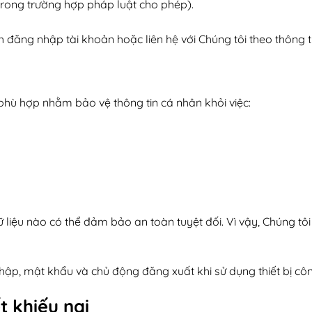
 (trong trường hợp pháp luật cho phép).
đăng nhập tài khoản hoặc liên hệ với Chúng tôi theo thông tin
phù hợp nhằm bảo vệ thông tin cá nhân khỏi việc:
ữ liệu nào có thể đảm bảo an toàn tuyệt đối. Vì vậy, Chúng tô
ập, mật khẩu và chủ động đăng xuất khi sử dụng thiết bị cô
t khiếu nại