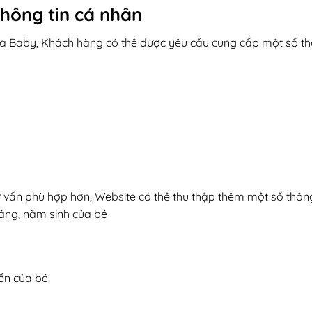
thông tin cá nhân
la Baby, Khách hàng có thể được yêu cầu cung cấp một số th
ấn phù hợp hơn, Website có thể thu thập thêm một số thông
áng, năm sinh của bé
ển của bé.