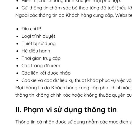
Hiển thị các chương trình khuyến mại phù hợp.
Gửi thông tin chăm sóc bé theo từng độ tuổi (nếu 
Ngoài các thông tin do Khách hàng cung cấp, Website 
Địa chỉ IP
Loại trình duyệt
Thiết bị sử dụng
Hệ điều hành
Thời gian truy cập
Các trang đã xem
Các liên kết được nhấp
Cookie và các dữ liệu kỹ thuật khác phục vụ việc v
Mọi thông tin do Khách hàng cung cấp phải chính xác,
thông tin không chính xác hoặc không thuộc quyền cu
II. Phạm vi sử dụng thông tin
Thông tin cá nhân được sử dụng nhằm các mục đích s