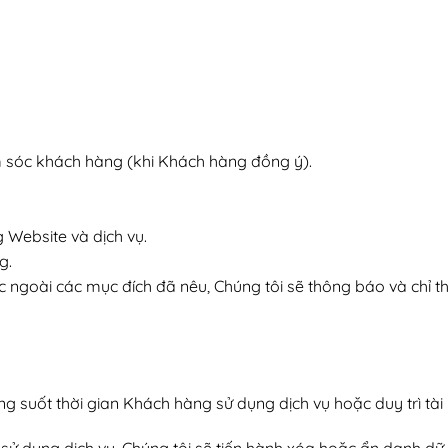
ăm sóc khách hàng (khi Khách hàng đồng ý).
 Website và dịch vụ.
g.
 ngoài các mục đích đã nêu, Chúng tôi sẽ thông báo và chỉ th
g suốt thời gian Khách hàng sử dụng dịch vụ hoặc duy trì tài