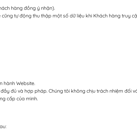
Khách hàng đồng ý nhận).
cũng tự động thu thập một số dữ liệu khi Khách hàng truy cậ
ận hành Website.
 đầy đủ và hợp pháp. Chúng tôi không chịu trách nhiệm đối vớ
ng cấp của mình.
au: