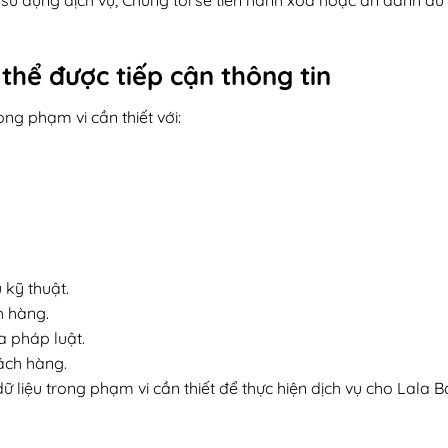
ử dụng dịch vụ, Chúng tôi sẽ tiến hành xóa hoặc ẩn danh dữ l
thể được tiếp cận thông tin
ng phạm vi cần thiết với:
 kỹ thuật.
h hàng.
 pháp luật.
ách hàng.
dữ liệu trong phạm vi cần thiết để thực hiện dịch vụ cho Lala