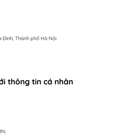
 Đình, Thành phố Hà Nội.
ới thông tin cá nhân
hị.