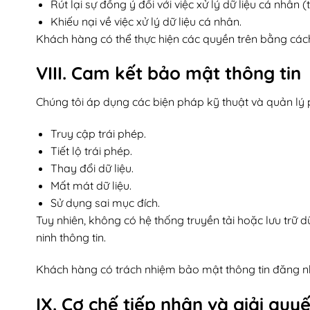
Rút lại sự đồng ý đối với việc xử lý dữ liệu cá nhân
Khiếu nại về việc xử lý dữ liệu cá nhân.
Khách hàng có thể thực hiện các quyền trên bằng cách 
VIII. Cam kết bảo mật thông tin
Chúng tôi áp dụng các biện pháp kỹ thuật và quản lý 
Truy cập trái phép.
Tiết lộ trái phép.
Thay đổi dữ liệu.
Mất mát dữ liệu.
Sử dụng sai mục đích.
Tuy nhiên, không có hệ thống truyền tải hoặc lưu trữ d
ninh thông tin.
Khách hàng có trách nhiệm bảo mật thông tin đăng nh
IX. Cơ chế tiếp nhận và giải quyế