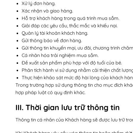
Xử lý đơn hàng.
Xác nhận và giao hàng.
Hỗ trợ khách hàng trong quá trình mua sắm.
Giải đáp các yêu cầu, thắc mắc và khiếu nại.
Quản lý tài khoản khách hàng.
Gửi thông báo về đơn hàng.
Gửi thông tin khuyến mại, ưu đãi, chương trình ch
Cá nhân hóa trải nghiệm mua sắm.
Đề xuất sản phẩm phù hợp với độ tuổi của bé.
Phân tích hành vi sử dụng nhằm cải thiện chất lượng
Thực hiện khảo sát mức độ hài lòng của khách hàn
Trong trường hợp sử dụng thông tin cho mục đích khác
hợp pháp luật có quy định khác.
III. Thời gian lưu trữ thông tin
Thông tin cá nhân của Khách hàng sẽ được lưu trữ tron