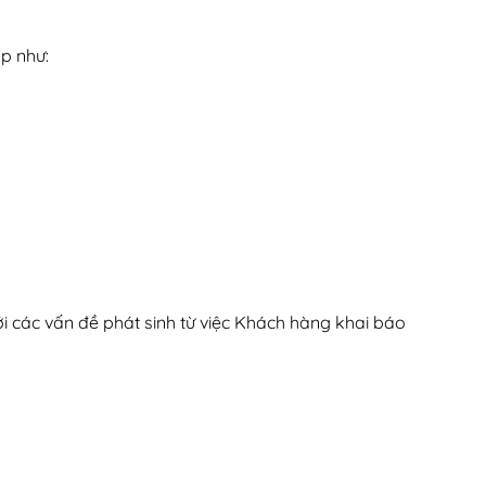
p như:
i các vấn đề phát sinh từ việc Khách hàng khai báo