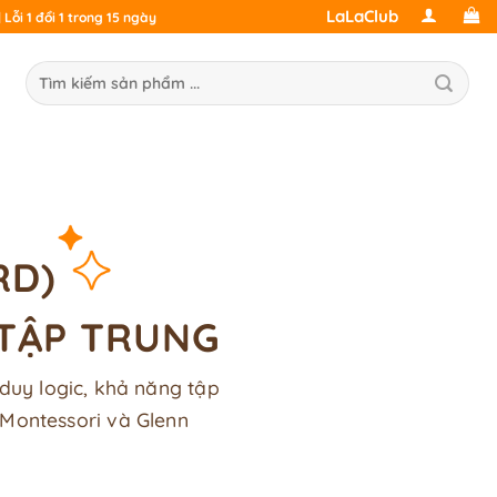
LaLaClub
Lỗi 1 đổi 1 trong 15 ngày
ìm
ếm:
RD)
 TẬP TRUNG
 duy logic, khả năng tập
Montessori và Glenn