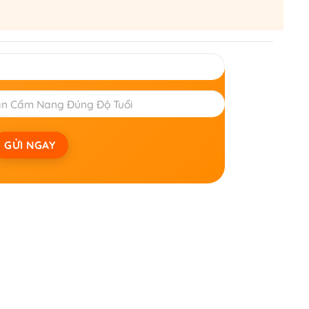
GỬI NGAY