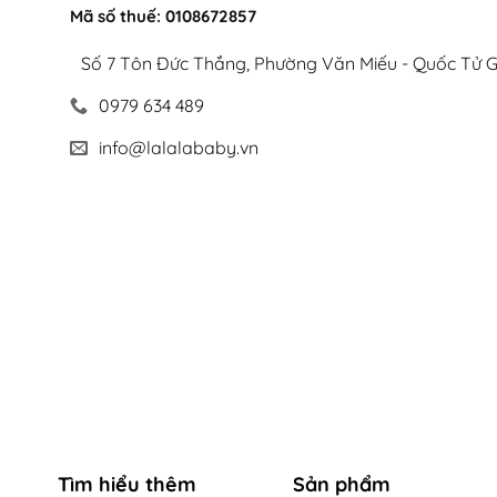
Mã số thuế: 0108672857
Số 7 Tôn Đức Thắng, Phường Văn Miếu - Quốc Tử G
0979 634 489
info@lalalababy.vn
Tìm hiểu thêm
Sản phẩm