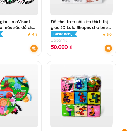
 giác LalaVisual
Đồ chơi treo nôi kích thích thị
ỏ màu sắc đồ chơi
giác 5D Lala Shapes cho bé sơ
sinh Lalala baby
sinh
★ 4.9
★ 5.0
Lalala Baby
Đã bán 1K
50.000
₫