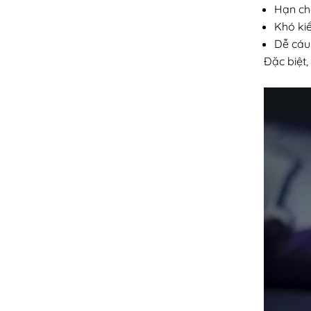
Hạn chế
Khó ki
Dễ cáu 
Đặc biệt,