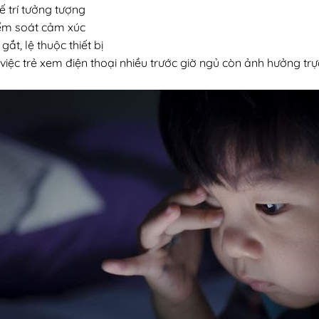
 trí tưởng tượng
ểm soát cảm xúc
gắt, lệ thuộc thiết bị
 việc trẻ xem điện thoại nhiều trước giờ ngủ còn ảnh hưởng trự