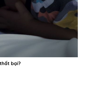
thất bại?