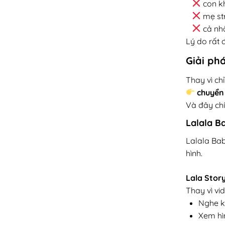
con k
mẹ st
cả nh
Lý do rất 
Giải ph
Thay vì ch
chuyển 
Và đây chí
Lalala B
Lalala Bab
hình.
Lala Stor
Thay vì vi
Nghe k
Xem hìn