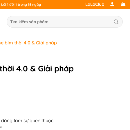
LaLaClub
Lỗi 1 đổi 1 trong 15 ngày
ìm
ếm:
ẹ bỉm thời 4.0 & Giải pháp
thời 4.0 & Giải pháp
g dòng tâm sự quen thuộc:
,