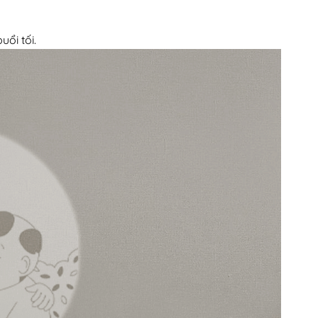
uổi tối.