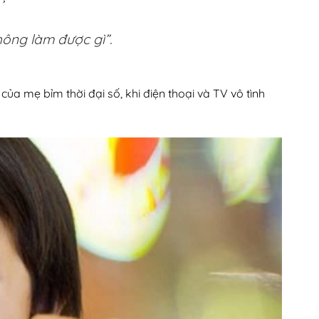
ông làm được gì”.
a mẹ bỉm thời đại số, khi điện thoại và TV vô tình