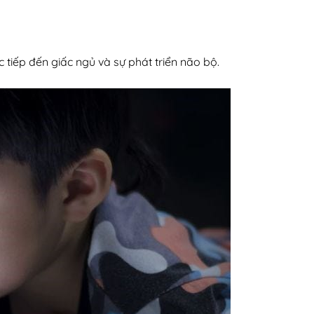
c tiếp đến giấc ngủ và sự phát triển não bộ.