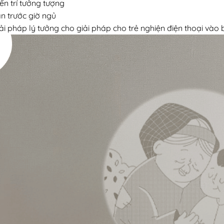
iển trí tưởng tượng
n trước giờ ngủ
ải pháp lý tưởng cho giải pháp cho trẻ nghiện điện thoại vào b