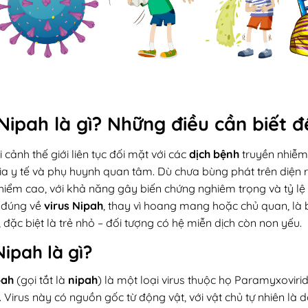
 Nipah là gì? Những điều cần biết 
 cảnh thế giới liên tục đối mặt với các
dịch bệnh
truyền nhiễm
ia y tế và phụ huynh quan tâm. Dù chưa bùng phát trên diện 
iểm cao, với khả năng gây biến chứng nghiêm trọng và tỷ lệ 
u đúng về
virus Nipah
, thay vì hoang mang hoặc chủ quan, là
, đặc biệt là trẻ nhỏ – đối tượng có hệ miễn dịch còn non yếu.
Nipah là gì?
pah
(gọi tắt là
nipah
) là một loại virus thuộc họ Paramyxoviri
 Virus này có nguồn gốc từ động vật, với vật chủ tự nhiên là 