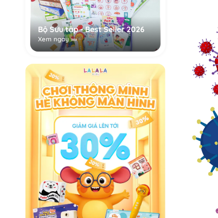
Bộ Sưu tập - Best Seller 2026
Xem ngay »»