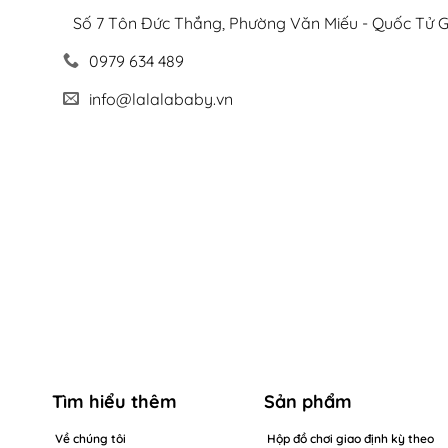
Số 7 Tôn Đức Thắng, Phường Văn Miếu - Quốc Tử G
0979 634 489
info@lalalababy.vn
Tìm hiểu thêm
Sản phẩm
Về chúng tôi
Hộp đồ chơi giao định kỳ theo