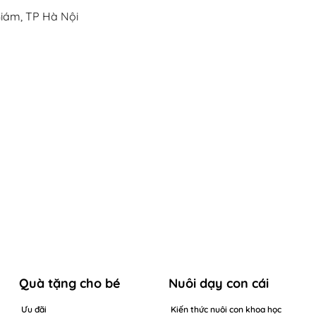
iám, TP Hà Nội
Quà tặng cho bé
Nuôi dạy con cái
Ưu đãi
Kiến thức nuôi con khoa học