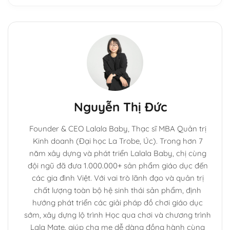
Nguyễn Thị Đức
Founder & CEO Lalala Baby, Thạc sĩ MBA Quản trị
Kinh doanh (Đại học La Trobe, Úc). Trong hơn 7
năm xây dựng và phát triển Lalala Baby, chị cùng
đội ngũ đã đưa 1.000.000+ sản phẩm giáo dục đến
các gia đình Việt. Với vai trò lãnh đạo và quản trị
chất lượng toàn bộ hệ sinh thái sản phẩm, định
hướng phát triển các giải pháp đồ chơi giáo dục
sớm, xây dựng lộ trình Học qua chơi và chương trình
Lala Mate, giúp cha mẹ dễ dàng đồng hành cùng