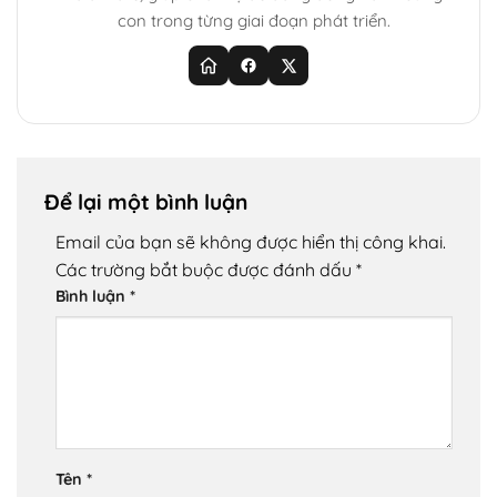
con trong từng giai đoạn phát triển.
Để lại một bình luận
Email của bạn sẽ không được hiển thị công khai.
Các trường bắt buộc được đánh dấu
*
Bình luận
*
Tên
*