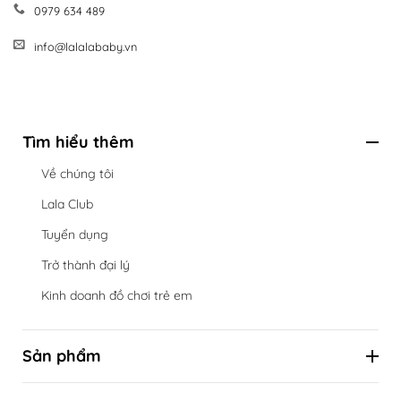
0979 634 489
info@lalalababy.vn
Tìm hiểu thêm
Về chúng tôi
Lala Club
Tuyển dụng
Trở thành đại lý
Kinh doanh đồ chơi trẻ em
Sản phẩm
Hộp đồ chơi định kỳ theo cột mốc phát triển