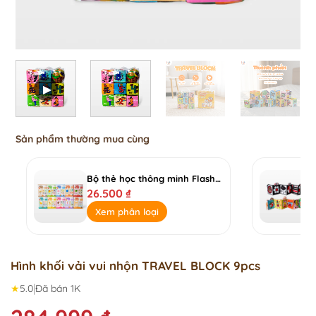
Sản phẩm thường mua cùng
Bộ thẻ học thông minh Flashcard Mini song ngữ Anh-Việt
26.500
₫
Xem phân loại
Hình khối vải vui nhộn TRAVEL BLOCK 9pcs
|
★
5.0
Đã bán 1K