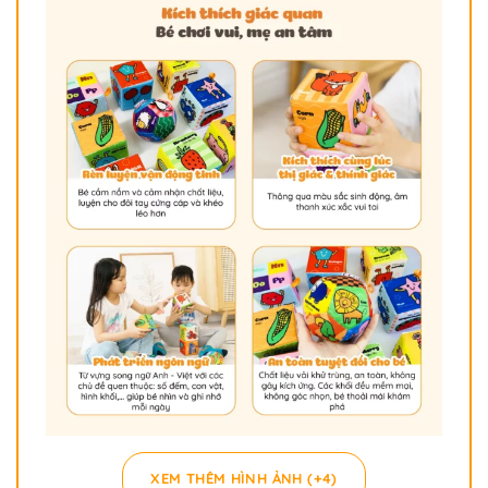
XEM THÊM HÌNH ẢNH (+4)