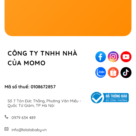
CÔNG TY TNHH NHÀ
CỦA MOMO
Mã số thuế: 0108672857
Số 7 Tôn Đức Thắng, Phường Văn Miếu -
Quốc Tử Giám, TP Hà Nội
0979 634 489
info@lalalababy.vn