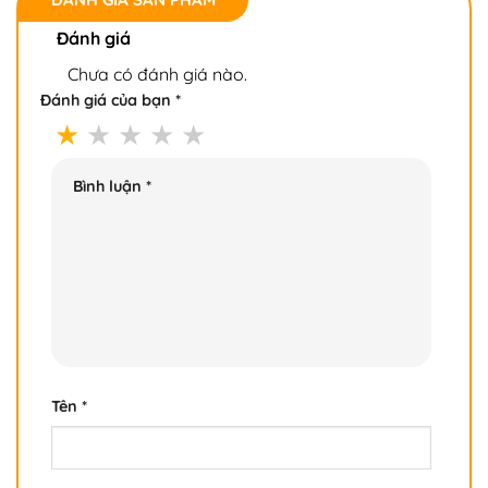
Đánh giá
Chưa có đánh giá nào.
Đánh giá của bạn
*
Bình luận
*
Tên
*