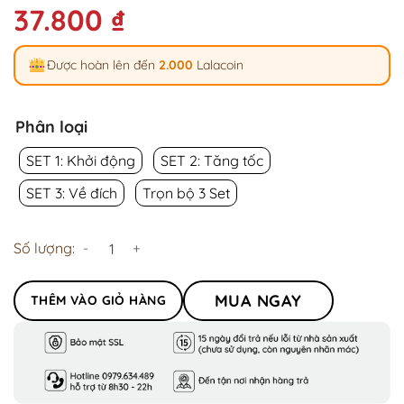
37.800
₫
Được hoàn lên đến
2.000
Lalacoin
Phân loại
SET 1: Khởi động
SET 2: Tăng tốc
SET 3: Về đích
Trọn bộ 3 Set
Số lượng:
MUA NGAY
THÊM VÀO GIỎ HÀNG