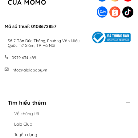
CỦA MOMO
Mã số thuế: 0108672857
Số 7 Tôn Đức Thắng, Phường Văn Miếu -
Quốc Tử Giám, TP Hà Nội
0979 634 489
info@lalalababy.vn
Tìm hiểu thêm
Về chúng tôi
Lala Club
Tuyển dụng