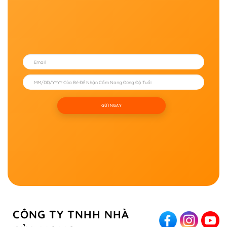
GỬI NGAY
CÔNG TY TNHH NHÀ