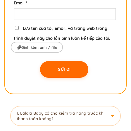
Email
*
Lưu tên của tôi, email, và trang web trong
trình duyệt này cho lần bình luận kế tiếp của tôi.
Đính kèm ảnh / file
1. Lalala Baby có cho kiểm tra hàng trước khi
thanh toán không?
Dạ hoàn toàn được ạ! Lalala Baby luôn khuyến