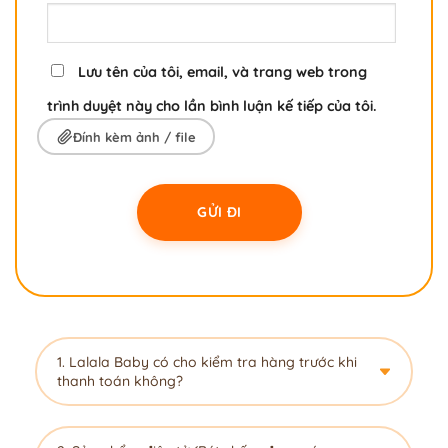
Lưu tên của tôi, email, và trang web trong
trình duyệt này cho lần bình luận kế tiếp của tôi.
Đính kèm ảnh / file
1. Lalala Baby có cho kiểm tra hàng trước khi
thanh toán không?
Dạ hoàn toàn được ạ! Lalala Baby luôn khuyến
khích ba mẹ kiểm tra kỹ sản phẩm (số lượng,