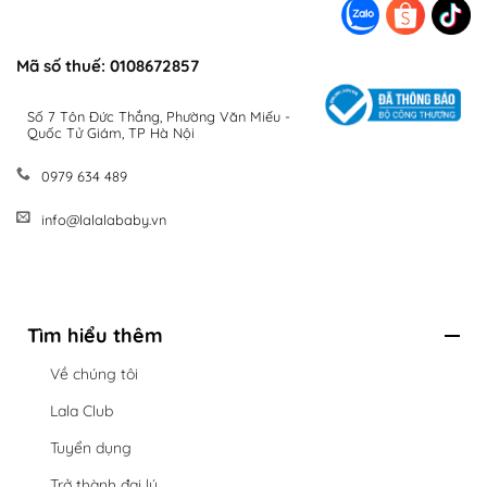
Mã số thuế: 0108672857
Số 7 Tôn Đức Thắng, Phường Văn Miếu -
Quốc Tử Giám, TP Hà Nội
0979 634 489
info@lalalababy.vn
Tìm hiểu thêm
Về chúng tôi
Lala Club
Tuyển dụng
Trở thành đại lý