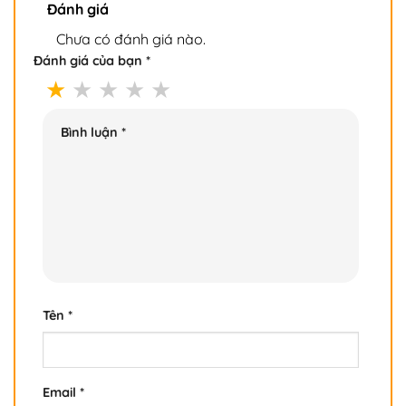
Đánh giá
Chưa có đánh giá nào.
Đánh giá của bạn
*
Bình luận
*
Tên
*
Email
*