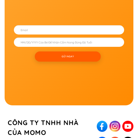
GỬI NGAY
CÔNG TY TNHH NHÀ
CỦA MOMO