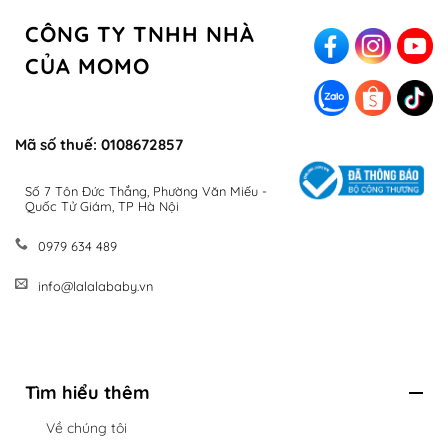
CÔNG TY TNHH NHÀ
CỦA MOMO
Mã số thuế: 0108672857
Số 7 Tôn Đức Thắng, Phường Văn Miếu -
Quốc Tử Giám, TP Hà Nội
0979 634 489
info@lalalababy.vn
Tìm hiểu thêm
Về chúng tôi