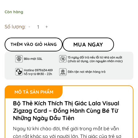
Còn hàng
Số lượng:
MUA NGAY
THÊM VÀO GIỎ HÀNG
MÔ TẢ SẢN PHẨM
Bộ Thẻ Kích Thích Thị Giác Lala Visual
Zigzag Card – Đồng Hành Cùng Bé Từ
Những Ngày Đầu Tiên
Ngay từ khi chào đời, thế giới trong mắt bé vẫn
còn rất khác so với người lớn. Thị giác của trẻ sơ