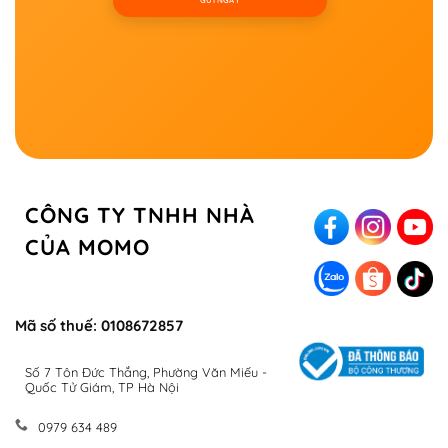
CÔNG TY TNHH NHÀ
CỦA MOMO
Mã số thuế: 0108672857
Số 7 Tôn Đức Thắng, Phường Văn Miếu -
Quốc Tử Giám, TP Hà Nội
0979 634 489