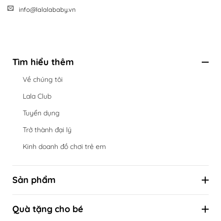
info@lalalababy.vn
Tìm hiểu thêm
Về chúng tôi
Lala Club
Tuyển dụng
Trở thành đại lý
Kinh doanh đồ chơi trẻ em
Sản phẩm
Hộp đồ chơi định kỳ theo cột mốc phát triển
Quà tặng cho bé
Đồ chơi theo tuổi