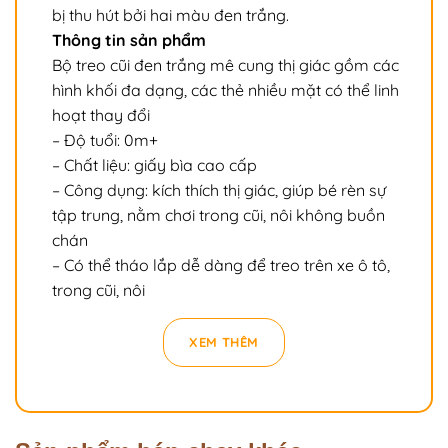
bị thu hút bởi hai màu đen trắng.
Thông tin sản phẩm
Bộ treo cũi đen trắng mê cung thị giác gồm các
hình khối đa dạng, các thẻ nhiều mặt có thể linh
hoạt thay đổi
– Độ tuổi: 0m+
– Chất liệu: giấy bìa cao cấp
– Công dụng: kích thích thị giác, giúp bé rèn sự
tập trung, nằm chơi trong cũi, nôi không buồn
chán
– Có thể tháo lắp dễ dàng để treo trên xe ô tô,
trong cũi, nôi
XEM THÊM