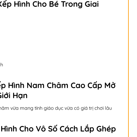
 Xếp Hình Cho Bé Trong Giai
nh
Xếp Hình Nam Châm Cao Cấp Mở
iới Hạn
m vừa mang tính giáo dục vừa có giá trị chơi lâu
 Hình Cho Vô Số Cách Lắp Ghép