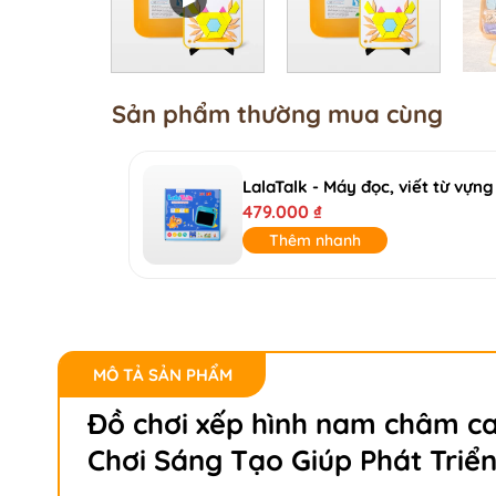
Sản phẩm thường mua cùng
479.000
₫
Thêm nhanh
MÔ TẢ SẢN PHẨM
Đồ chơi xếp hình nam châm c
Chơi Sáng Tạo Giúp Phát Triể